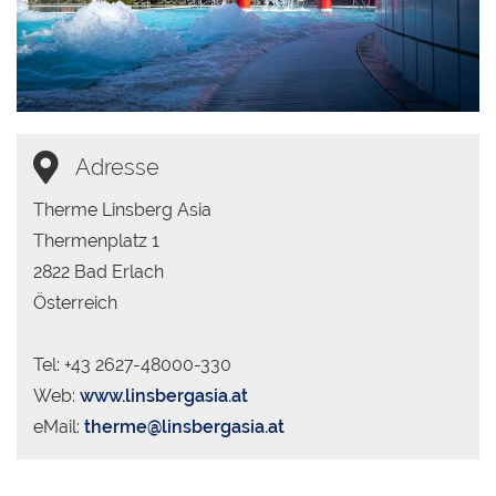
Adresse
Therme Linsberg Asia
Thermenplatz 1
2822 Bad Erlach
Österreich
Tel: +43 2627-48000-330
Web:
www.linsbergasia.at
eMail:
therme@linsbergasia.at