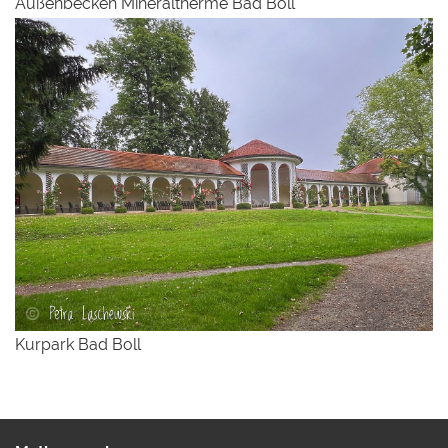
Außenbecken Mineraltherme Bad Boll
Kurpark Bad Boll