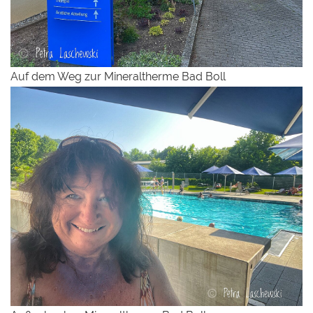
Auf dem Weg zur Mineraltherme Bad Boll