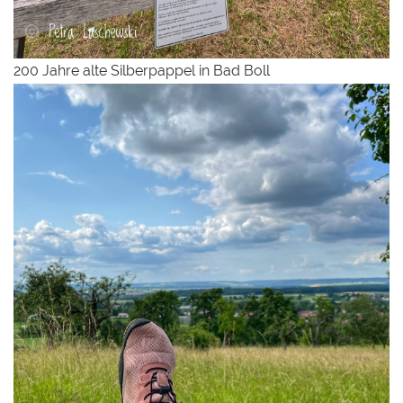
200 Jahre alte Silberpappel in Bad Boll